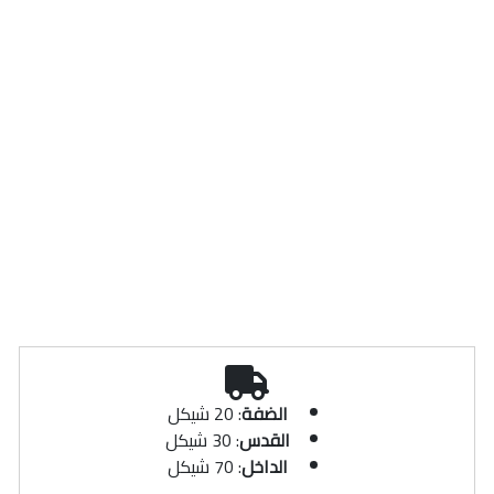
5.0 شيكل
5.0 شيكل
شبر ستان سادة 4 سم زهري
شبر ستان سادة 4 سم خمري
فاتح
أضف للسلة
أضف للسلة
الضفة
: 20 شيكل
القدس
: 30 شيكل
الداخل
: 70 شيكل