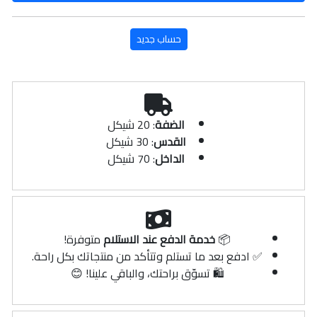
حساب جديد
الضفة
: 20 شيكل
القدس
: 30 شيكل
الداخل
: 70 شيكل
📦
خدمة الدفع عند الاستلام
متوفرة!
✅ ادفع بعد ما تستلم وتتأكد من منتجاتك بكل راحة.
🛍️ تسوّق براحتك، والباقي علينا! 😊