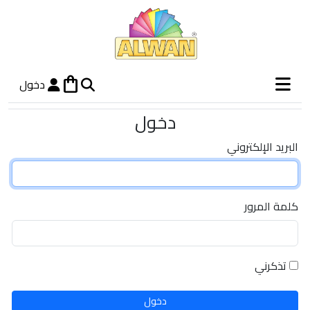
shopping_bag
دخول
دخول
البريد الإلكتروني
كلمة المرور
تذكرني