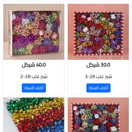
30.0 شيكل
40.0 شيكل
شبر علب 28-3
شبر علب 28-2
أضف للسلة
أضف للسلة