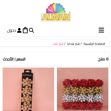
shopping_bag
دخول
الصفحة الرئيسية
شبر هدايا
شبر علب
8 منتج
السعر
|
الأحدث