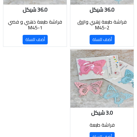
36.0 شيكل
36.0 شيكل
فراشة طبعة زهري وازرق
فراشة طبعة ذهبي و فضي
M45-1
M45-2
أضف للسلة
أضف للسلة
3.0 شيكل
فراشة طبعة
أضف للسلة