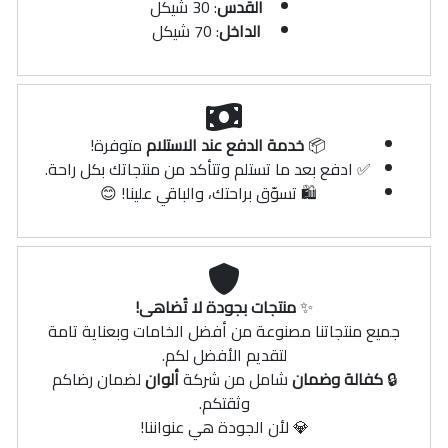
القدس
: 30 شيكل
الداخل
: 70 شيكل
📦
خدمة الدفع عند الاستلام
متوفرة!
✅ ادفع بعد ما تستلم وتتأكد من منتجاتك بكل راحة.
🛍️ تسوّق براحتك، والباقي علينا! 😊
✨
منتجات بجودة لا تُضاهى!
جميع منتجاتنا مصنوعة من أفضل الخامات وبعناية تامة
لتقديم الأفضل لكم.
🔒
كفالة وضمان
شامل من شركة
ألوان
لضمان رضاكم
وثقتكم.
💎 لأن الجودة هي عنواننا!