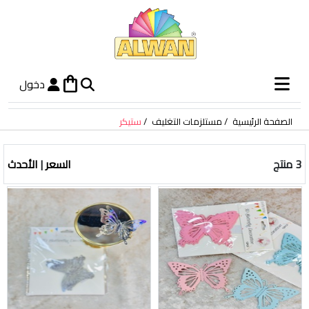
shopping_bag
دخول
الصفحة الرئيسية
مستلزمات التغليف
ستيكر
3 منتج
السعر
|
الأحدث