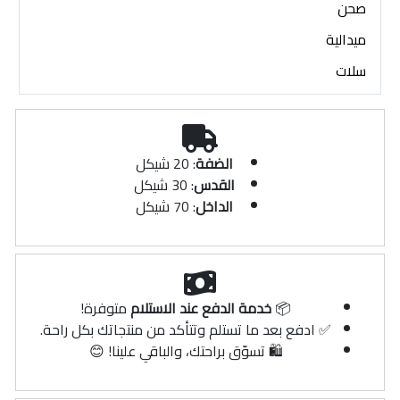
صحن
ميدالية
سلات
الضفة
: 20 شيكل
القدس
: 30 شيكل
الداخل
: 70 شيكل
📦
خدمة الدفع عند الاستلام
متوفرة!
✅ ادفع بعد ما تستلم وتتأكد من منتجاتك بكل راحة.
🛍️ تسوّق براحتك، والباقي علينا! 😊